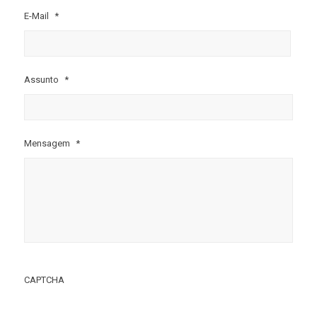
E-Mail
*
Assunto
*
Mensagem
*
CAPTCHA