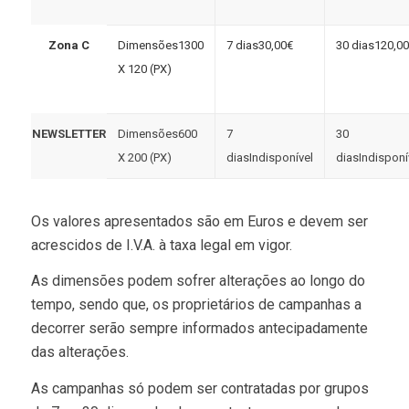
Zona C
1300
30,00€
120,0
X 120 (PX)
NEWSLETTER
600
X 200 (PX)
Indisponível
Indisponí
Os valores apresentados são em Euros e devem ser
acrescidos de I.V.A. à taxa legal em vigor.
As dimensões podem sofrer alterações ao longo do
tempo, sendo que, os proprietários de campanhas a
decorrer serão sempre informados antecipadamente
das alterações.
As campanhas só podem ser contratadas por grupos